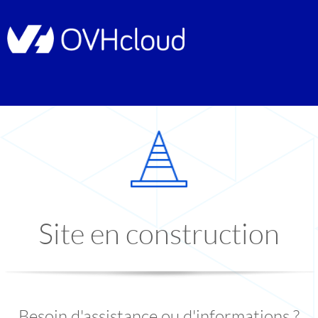
Site en construction
Besoin d'assistance ou d'informations ?